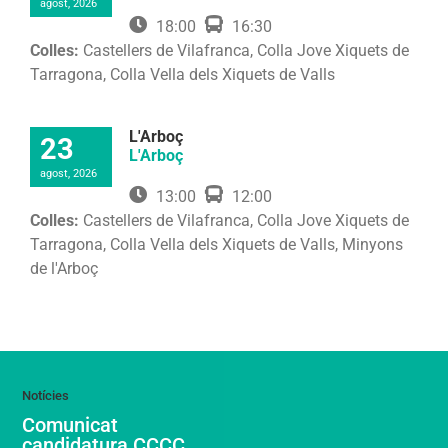
agost, 2026
18:00
16:30
Colles:
Castellers de Vilafranca, Colla Jove Xiquets de
Tarragona, Colla Vella dels Xiquets de Valls
L'Arboç
23
L'Arboç
agost, 2026
13:00
12:00
Colles:
Castellers de Vilafranca, Colla Jove Xiquets de
Tarragona, Colla Vella dels Xiquets de Valls, Minyons
de l'Arboç
Comunicat
candidatura CCCC