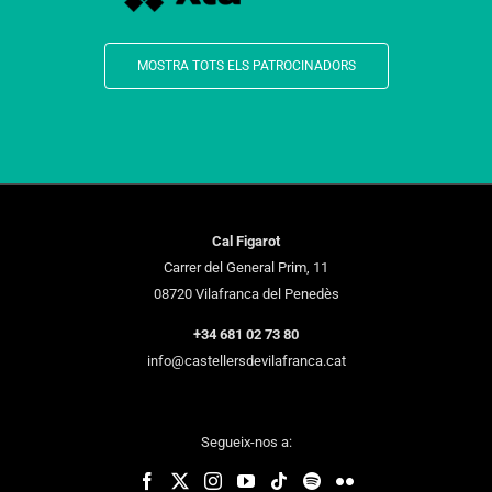
MOSTRA TOTS ELS PATROCINADORS
Cal Figarot
Carrer del General Prim, 11
08720 Vilafranca del Penedès
+34 681 02 73 80
info@castellersdevilafranca.cat
Segueix-nos a: