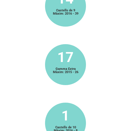
Castells de 9
Màxim: 2016 - 39
17
Gamma Extra
Màxim: 2015 - 26
1
Castells de 10
Màxim: 2016 - 8