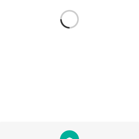
Loading...
Totes les fotografies de la colla