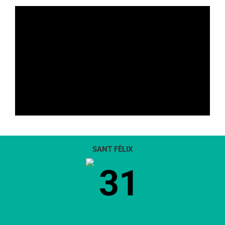
SANT FÈLIX
31