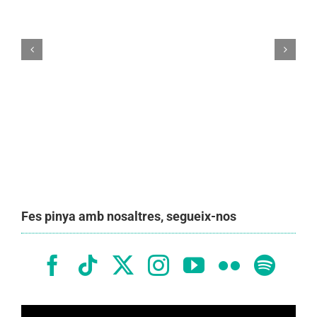
Mocador casteller
Fes pinya amb nosaltres, segueix-nos