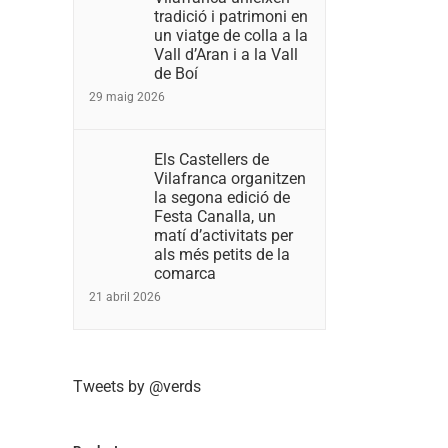
tradició i patrimoni en
un viatge de colla a la
Vall d’Aran i a la Vall
de Boí
29 maig 2026
Els Castellers de
Vilafranca organitzen
la segona edició de
Festa Canalla, un
matí d’activitats per
als més petits de la
comarca
21 abril 2026
Tweets by @verds