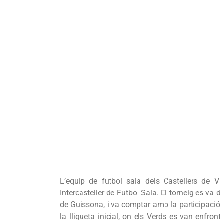
L’equip de futbol sala dels Castellers de 
Intercasteller de Futbol Sala. El torneig es va 
de Guissona, i va comptar amb la participació
la lligueta inicial, on els Verds es van enfron