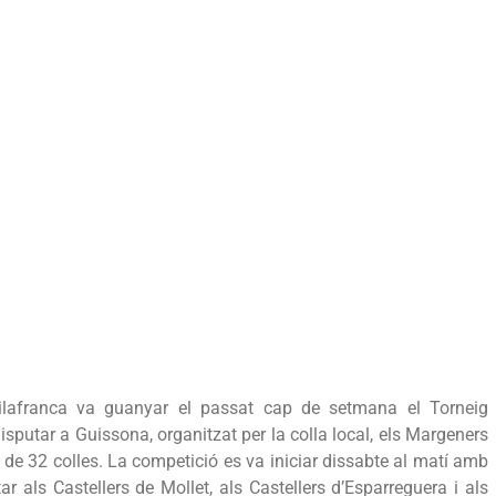
Vilafranca va guanyar el passat cap de setmana el Torneig
disputar a Guissona, organitzat per la colla local, els Margeners
 de 32 colles. La competició es va iniciar dissabte al matí amb
tar als Castellers de Mollet, als Castellers d’Esparreguera i als