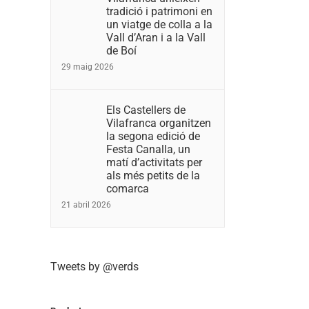
tradició i patrimoni en
un viatge de colla a la
Vall d’Aran i a la Vall
de Boí
29 maig 2026
Els Castellers de
Vilafranca organitzen
la segona edició de
Festa Canalla, un
matí d’activitats per
als més petits de la
comarca
21 abril 2026
Tweets by @verds