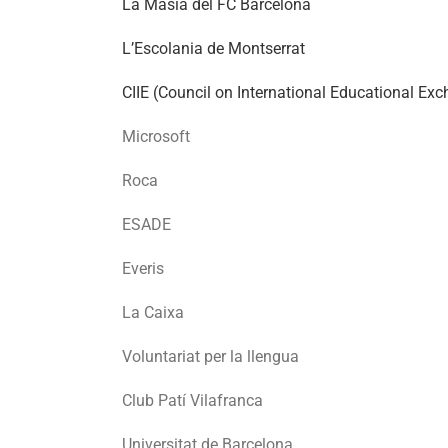
La Masia del FC Barcelona
L’Escolania de Montserrat
CIIE (Council on International Educational Ex
Microsoft
Roca
ESADE
Everis
La Caixa
Voluntariat per la llengua
Club Patí Vilafranca
Universitat de Barcelona