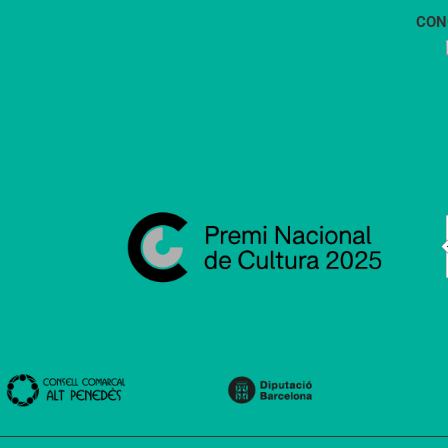
CON
1