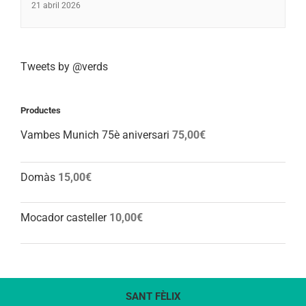
21 abril 2026
Tweets by @verds
Productes
Vambes Munich 75è aniversari
75,00
€
Domàs
15,00
€
Mocador casteller
10,00
€
SANT FÈLIX