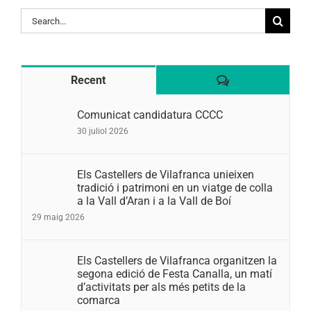
Search
for:
Comentaris
Recent
Comunicat candidatura CCCC
30 juliol 2026
Els Castellers de Vilafranca unieixen
tradició i patrimoni en un viatge de colla
a la Vall d’Aran i a la Vall de Boí
29 maig 2026
Els Castellers de Vilafranca organitzen la
segona edició de Festa Canalla, un matí
d’activitats per als més petits de la
comarca