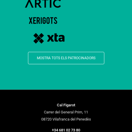
MOSTRA TOTS ELS PATROCINADORS
Cal Figarot
Carrer del General Prim, 11
08720 Vilafranca del Penedès
+34 681 02 73 80