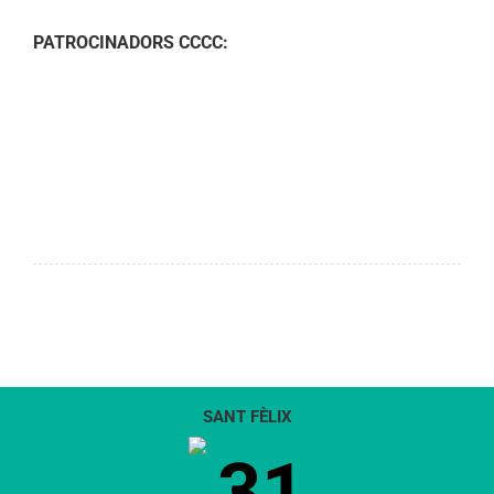
PATROCINADORS CCCC:
SANT FÈLIX
31