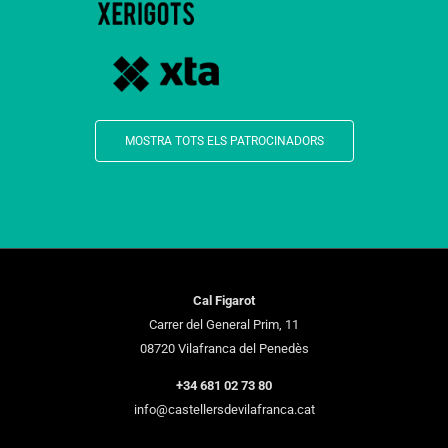
MOSTRA TOTS ELS PATROCINADORS
Cal Figarot
Carrer del General Prim, 11
08720 Vilafranca del Penedès
+34 681 02 73 80
info@castellersdevilafranca.cat