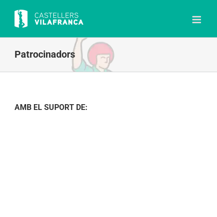
Skip
to
content
Patrocinadors
AMB EL SUPORT DE: