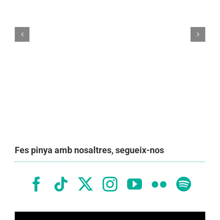
Mocador casteller
Fes pinya amb nosaltres, segueix-nos