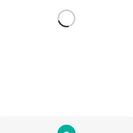
Loading...
Totes les fotografies de la colla