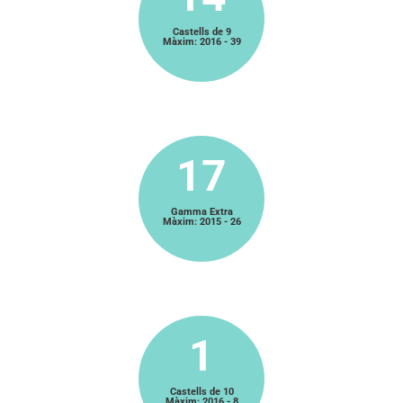
Castells de 9
Màxim: 2016 - 39
17
Gamma Extra
Màxim: 2015 - 26
1
Castells de 10
Màxim: 2016 - 8