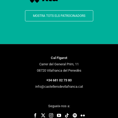
MOSTRA TOTS ELS PATROCINADORS
Cal Figarot
Carrer del General Prim, 11
08720 Vilafranca del Penedès
+34 681 02 73 80
info@castellersdevilafranca.cat
Segueix-nos a: