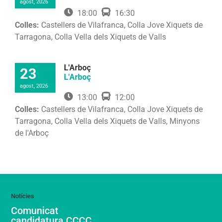
agost, 2026
18:00
16:30
Colles:
Castellers de Vilafranca, Colla Jove Xiquets de
Tarragona, Colla Vella dels Xiquets de Valls
L'Arboç
23
L'Arboç
agost, 2026
13:00
12:00
Colles:
Castellers de Vilafranca, Colla Jove Xiquets de
Tarragona, Colla Vella dels Xiquets de Valls, Minyons
de l'Arboç
Comunicat
candidatura CCCC