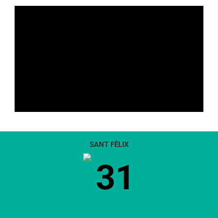
SANT FÈLIX
31