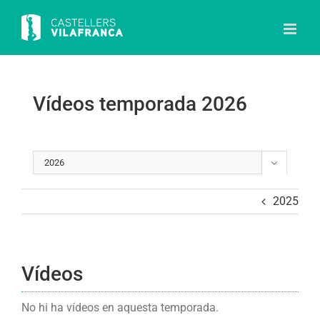
Skip
to
content
Vídeos temporada 2026

2025
Vídeos
No hi ha vídeos en aquesta temporada.