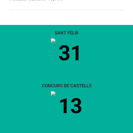
SANT FÈLIX
31
CONCURS DE CASTELLS
13