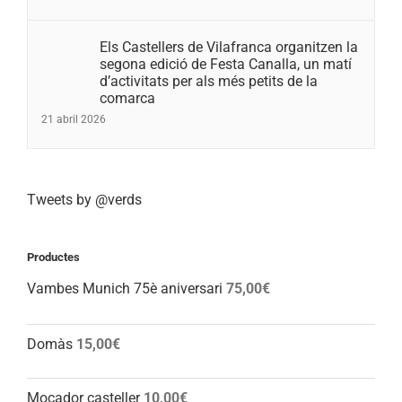
Els Castellers de Vilafranca organitzen la
segona edició de Festa Canalla, un matí
d’activitats per als més petits de la
comarca
21 abril 2026
Tweets by @verds
Productes
Vambes Munich 75è aniversari
75,00
€
Domàs
15,00
€
Mocador casteller
10,00
€