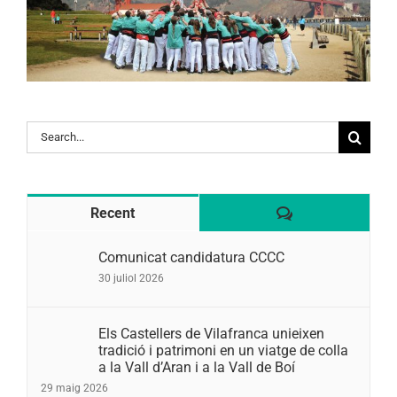
Search
for:
Comentaris
Recent
Comunicat candidatura CCCC
30 juliol 2026
Els Castellers de Vilafranca unieixen
tradició i patrimoni en un viatge de colla
a la Vall d’Aran i a la Vall de Boí
29 maig 2026