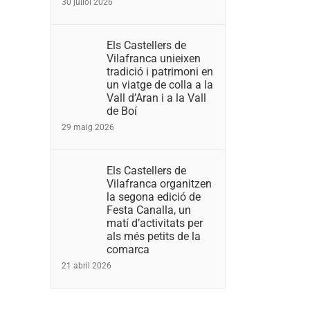
30 juliol 2026
Els Castellers de
Vilafranca unieixen
tradició i patrimoni en
un viatge de colla a la
Vall d’Aran i a la Vall
de Boí
29 maig 2026
Els Castellers de
Vilafranca organitzen
la segona edició de
Festa Canalla, un
matí d’activitats per
als més petits de la
comarca
21 abril 2026