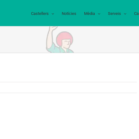
Castellers
Notícies
Mèdia
Serveis
Ca