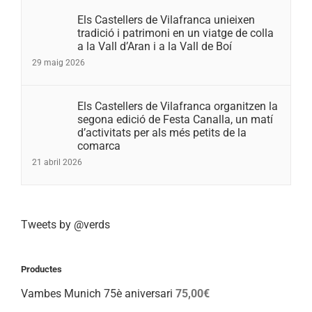
Els Castellers de Vilafranca unieixen
tradició i patrimoni en un viatge de colla
a la Vall d’Aran i a la Vall de Boí
29 maig 2026
Els Castellers de Vilafranca organitzen la
segona edició de Festa Canalla, un matí
d’activitats per als més petits de la
comarca
21 abril 2026
Tweets by @verds
Productes
Vambes Munich 75è aniversari
75,00
€