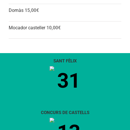
Domàs
15,00
€
Mocador casteller
10,00
€
SANT FÈLIX
31
CONCURS DE CASTELLS