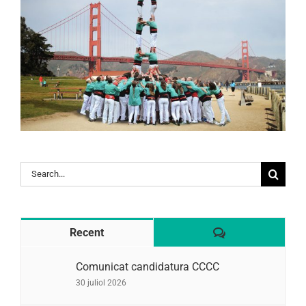
Search
for:
Comentaris
Recent
Comunicat candidatura CCCC
30 juliol 2026