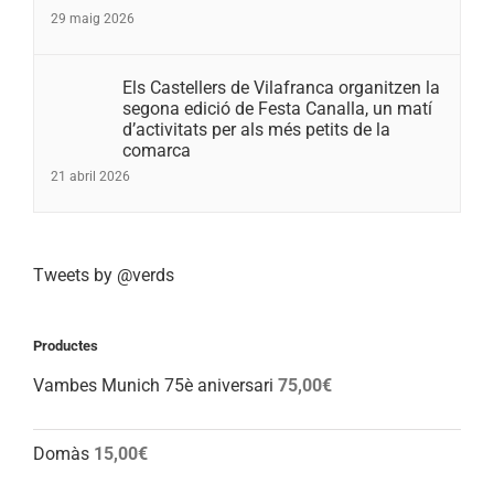
29 maig 2026
Els Castellers de Vilafranca organitzen la
segona edició de Festa Canalla, un matí
d’activitats per als més petits de la
comarca
21 abril 2026
Tweets by @verds
Productes
Vambes Munich 75è aniversari
75,00
€
Domàs
15,00
€