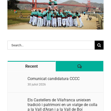
Search
for:
Comentaris
Recent
Comunicat candidatura CCCC
30 juliol 2026
Els Castellers de Vilafranca unieixen
tradició i patrimoni en un viatge de colla
a la Vall d’Aran i a la Vall de Boí