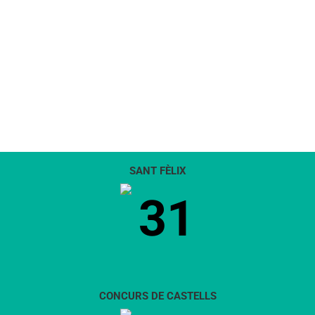
SANT FÈLIX
31
CONCURS DE CASTELLS