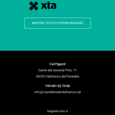
MOSTRA TOTS ELS PATROCINADORS
Cal Figarot
Carrer del General Prim, 11
08720 Vilafranca del Penedès
+34 681 02 73 80
info@castellersdevilafranca.cat
Segueix-nos a: