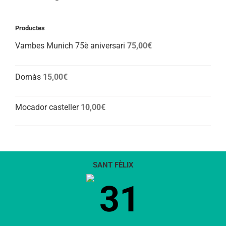
Productes
Vambes Munich 75è aniversari
75,00
€
Domàs
15,00
€
Mocador casteller
10,00
€
SANT FÈLIX
31