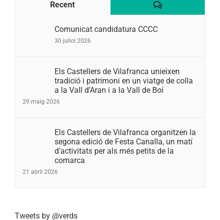
Comentaris
Recent
Comunicat candidatura CCCC
30 juliol 2026
Els Castellers de Vilafranca unieixen
tradició i patrimoni en un viatge de colla
a la Vall d’Aran i a la Vall de Boí
29 maig 2026
Els Castellers de Vilafranca organitzen la
segona edició de Festa Canalla, un matí
d’activitats per als més petits de la
comarca
21 abril 2026
Tweets by @verds