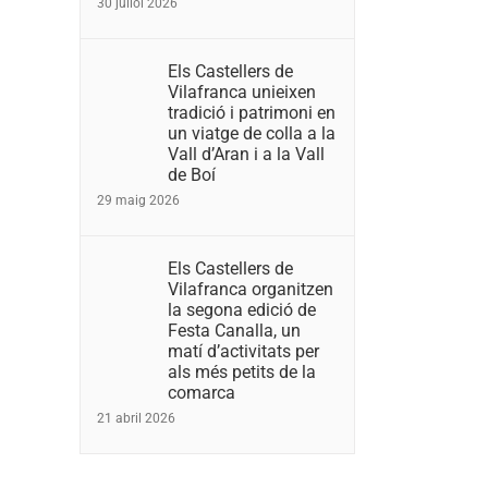
30 juliol 2026
Els Castellers de
Vilafranca unieixen
tradició i patrimoni en
un viatge de colla a la
Vall d’Aran i a la Vall
de Boí
29 maig 2026
Els Castellers de
Vilafranca organitzen
la segona edició de
Festa Canalla, un
matí d’activitats per
als més petits de la
comarca
21 abril 2026