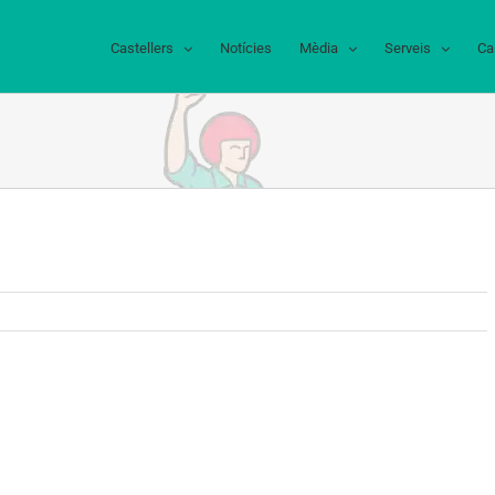
Castellers
Notícies
Mèdia
Serveis
Ca