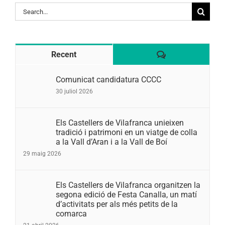
Search
for:
Comentaris
Recent
Comunicat candidatura CCCC
30 juliol 2026
Els Castellers de Vilafranca unieixen
tradició i patrimoni en un viatge de colla
a la Vall d’Aran i a la Vall de Boí
29 maig 2026
Els Castellers de Vilafranca organitzen la
segona edició de Festa Canalla, un matí
d’activitats per als més petits de la
comarca