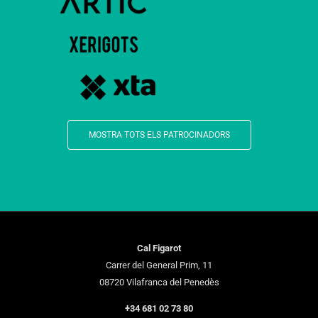
MOSTRA TOTS ELS PATROCINADORS
Cal Figarot
Carrer del General Prim, 11
08720 Vilafranca del Penedès
+34 681 02 73 80