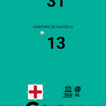
31
CONCURS DE CASTELLS
13