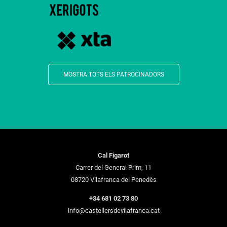
MOSTRA TOTS ELS PATROCINADORS
Cal Figarot
Carrer del General Prim, 11
08720 Vilafranca del Penedès
+34 681 02 73 80
info@castellersdevilafranca.cat