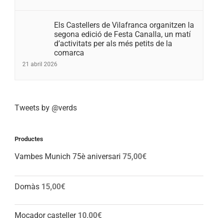
Els Castellers de Vilafranca organitzen la
segona edició de Festa Canalla, un matí
d’activitats per als més petits de la
comarca
21 abril 2026
Tweets by @verds
Productes
Vambes Munich 75è aniversari
75,00
€
Domàs
15,00
€
Mocador casteller
10,00
€