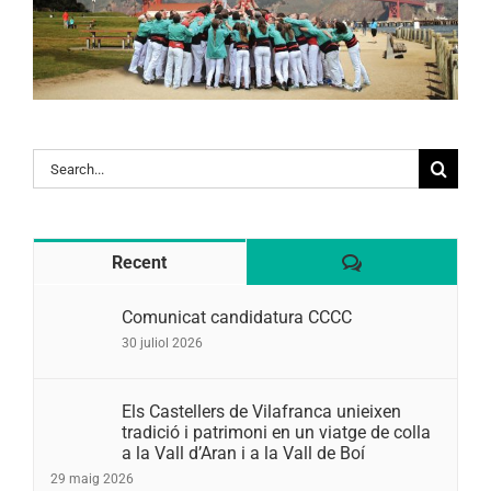
Search
for:
Comentaris
Recent
Comunicat candidatura CCCC
30 juliol 2026
Els Castellers de Vilafranca unieixen
tradició i patrimoni en un viatge de colla
a la Vall d’Aran i a la Vall de Boí
29 maig 2026