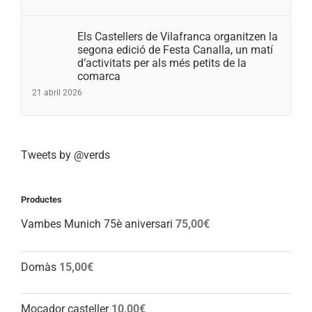
Els Castellers de Vilafranca organitzen la
segona edició de Festa Canalla, un matí
d’activitats per als més petits de la
comarca
21 abril 2026
Tweets by @verds
Productes
Vambes Munich 75è aniversari
75,00
€
Domàs
15,00
€
Mocador casteller
10,00
€