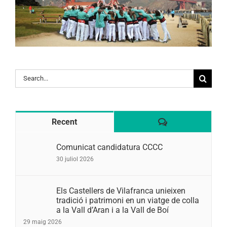
Search
for:
Comentaris
Recent
Comunicat candidatura CCCC
30 juliol 2026
Els Castellers de Vilafranca unieixen
tradició i patrimoni en un viatge de colla
a la Vall d’Aran i a la Vall de Boí
29 maig 2026