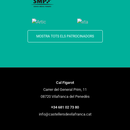
MOSTRA TOTS ELS PATROCINADORS
Cal Figarot
Carrer del General Prim, 11
08720 Vilafranca del Penedès
+34 681 02 73 80
info@castellersdevilafranca.cat