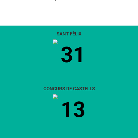
SANT FÈLIX
31
CONCURS DE CASTELLS
13