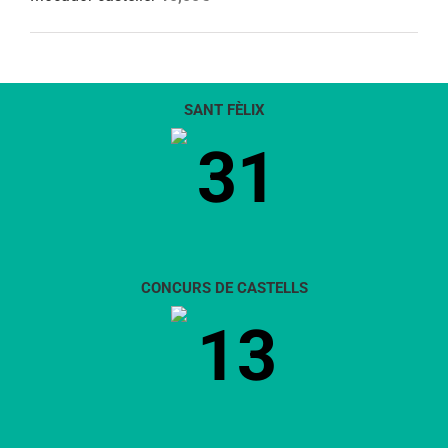
SANT FÈLIX
31
CONCURS DE CASTELLS
13