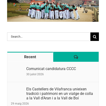
Search
for:
Comentaris
Recent
Comunicat candidatura CCCC
30 juliol 2026
Els Castellers de Vilafranca unieixen
tradició i patrimoni en un viatge de colla
a la Vall d’Aran i a la Vall de Boí
29 maig 2026