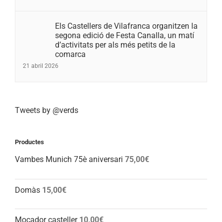
Els Castellers de Vilafranca organitzen la
segona edició de Festa Canalla, un matí
d’activitats per als més petits de la
comarca
21 abril 2026
Tweets by @verds
Productes
Vambes Munich 75è aniversari
75,00
€
Domàs
15,00
€
Mocador casteller
10,00
€