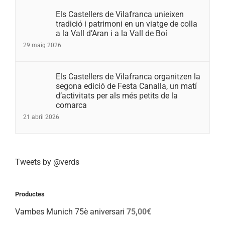
Els Castellers de Vilafranca unieixen
tradició i patrimoni en un viatge de colla
a la Vall d’Aran i a la Vall de Boí
29 maig 2026
Els Castellers de Vilafranca organitzen la
segona edició de Festa Canalla, un matí
d’activitats per als més petits de la
comarca
21 abril 2026
Tweets by @verds
Productes
Vambes Munich 75è aniversari
75,00
€