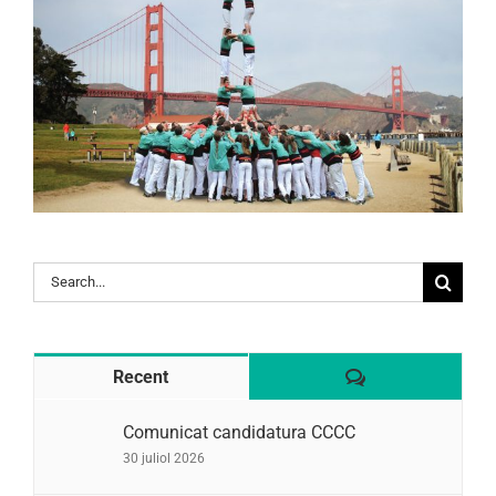
Search
for:
Comentaris
Recent
Comunicat candidatura CCCC
30 juliol 2026