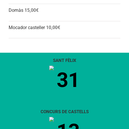
Domàs
15,00
€
Mocador casteller
10,00
€
SANT FÈLIX
31
CONCURS DE CASTELLS