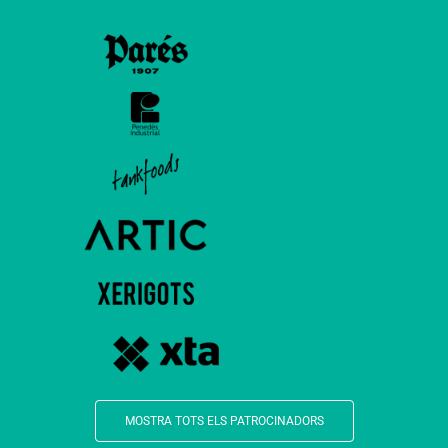
MOSTRA TOTS ELS PATROCINADORS