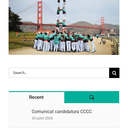
Search
for:
Comentaris
Recent
Comunicat candidatura CCCC
30 juliol 2026