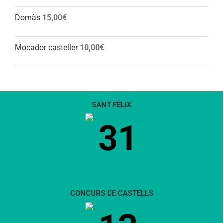
Domàs
15,00
€
Mocador casteller
10,00
€
SANT FÈLIX
31
CONCURS DE CASTELLS