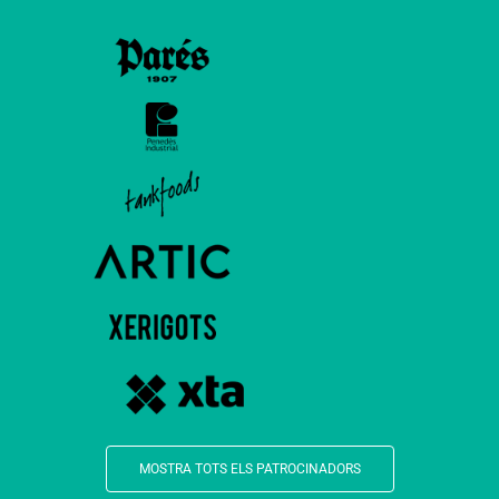
MOSTRA TOTS ELS PATROCINADORS