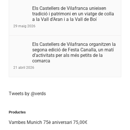
Els Castellers de Vilafranca unieixen
tradició i patrimoni en un viatge de colla
a la Vall d’Aran i a la Vall de Boí
29 maig 2026
Els Castellers de Vilafranca organitzen la
segona edició de Festa Canalla, un matí
d’activitats per als més petits de la
comarca
21 abril 2026
Tweets by @verds
Productes
Vambes Munich 75è aniversari
75,00
€