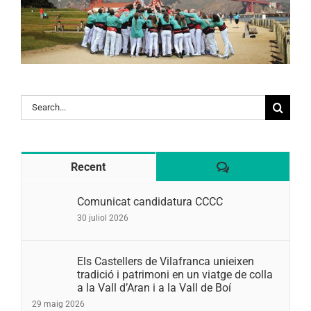
Search
for:
Comentaris
Recent
Comunicat candidatura CCCC
30 juliol 2026
Els Castellers de Vilafranca unieixen
tradició i patrimoni en un viatge de colla
a la Vall d’Aran i a la Vall de Boí
29 maig 2026