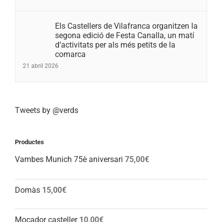
Els Castellers de Vilafranca organitzen la
segona edició de Festa Canalla, un matí
d’activitats per als més petits de la
comarca
21 abril 2026
Tweets by @verds
Productes
Vambes Munich 75è aniversari
75,00
€
Domàs
15,00
€
Mocador casteller
10,00
€