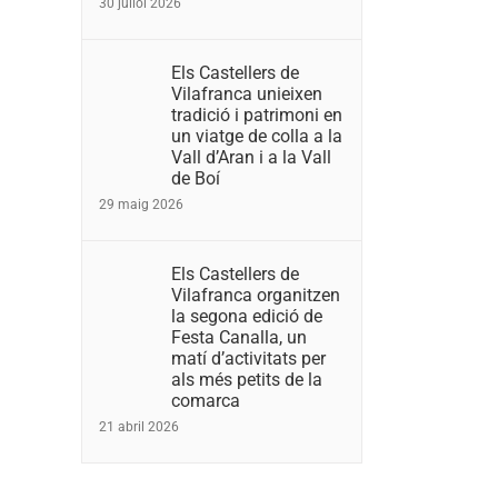
30 juliol 2026
Els Castellers de
Vilafranca unieixen
tradició i patrimoni en
un viatge de colla a la
Vall d’Aran i a la Vall
de Boí
29 maig 2026
Els Castellers de
Vilafranca organitzen
la segona edició de
Festa Canalla, un
matí d’activitats per
als més petits de la
comarca
21 abril 2026