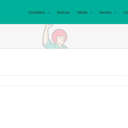
Castellers
Notícies
Mèdia
Serveis
Ca