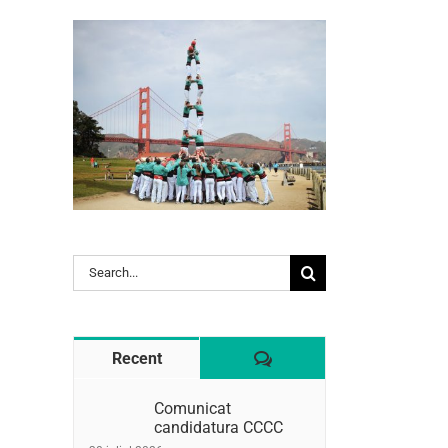
Search
for:
Comentaris
Recent
l:
Comunicat
candidatura CCCC