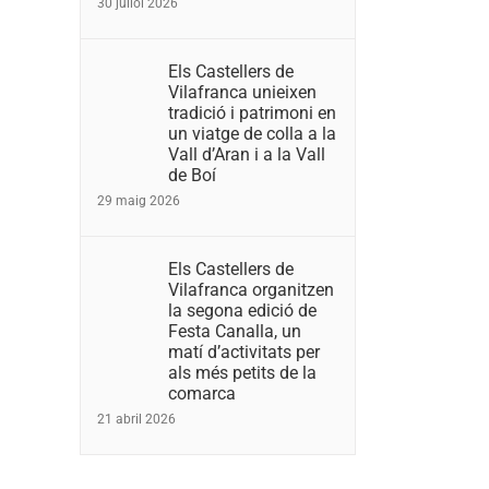
30 juliol 2026
Els Castellers de
Vilafranca unieixen
tradició i patrimoni en
un viatge de colla a la
Vall d’Aran i a la Vall
de Boí
29 maig 2026
Els Castellers de
Vilafranca organitzen
la segona edició de
Festa Canalla, un
matí d’activitats per
als més petits de la
comarca
21 abril 2026