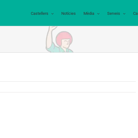
Castellers
Notícies
Mèdia
Serveis
Ca