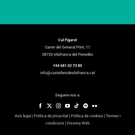
Cal Figarot
Carrer del General Prim, 11
08720 Vilafranca del Penedès
+34 681 02 73 80
info@castellersdevilafranca.cat
Segueix-nos a:
Avís legal
|
Política de privacitat
|
Política de cookies
|
Termes i
condicions
|
Disseny Web