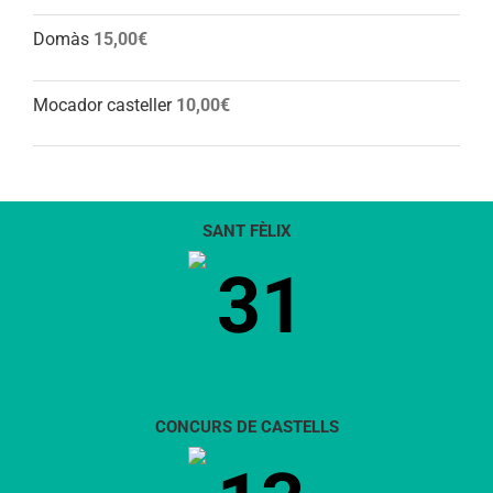
Domàs
15,00
€
Mocador casteller
10,00
€
SANT FÈLIX
31
CONCURS DE CASTELLS