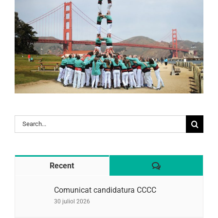
Search
for:
Comentaris
Recent
Comunicat candidatura CCCC
30 juliol 2026