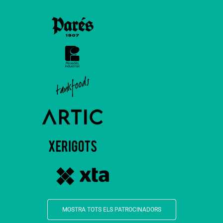
MOSTRA TOTS ELS PATROCINADORS