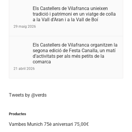
Els Castellers de Vilafranca unieixen
tradició i patrimoni en un viatge de colla
a la Vall d’Aran i a la Vall de Boí
29 maig 2026
Els Castellers de Vilafranca organitzen la
segona edició de Festa Canalla, un matí
d’activitats per als més petits de la
comarca
21 abril 2026
Tweets by @verds
Productes
Vambes Munich 75è aniversari
75,00
€