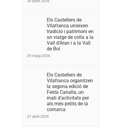
30 juliol 2026
Els Castellers de
Vilafranca unieixen
tradició i patrimoni en
un viatge de colla a la
Vall d’Aran i a la Vall
de Boí
29 maig 2026
Els Castellers de
Vilafranca organitzen
la segona edició de
Festa Canalla, un
matí d’activitats per
als més petits de la
comarca
21 abril 2026