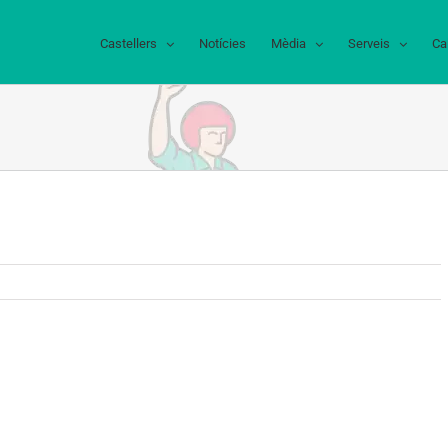
Castellers
Notícies
Mèdia
Serveis
Ca