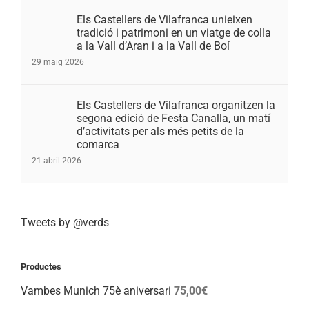
Els Castellers de Vilafranca unieixen
tradició i patrimoni en un viatge de colla
a la Vall d’Aran i a la Vall de Boí
29 maig 2026
Els Castellers de Vilafranca organitzen la
segona edició de Festa Canalla, un matí
d’activitats per als més petits de la
comarca
21 abril 2026
Tweets by @verds
Productes
Vambes Munich 75è aniversari
75,00
€