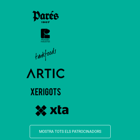
MOSTRA TOTS ELS PATROCINADORS