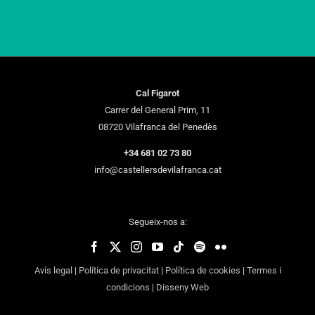
Cal Figarot
Carrer del General Prim, 11
08720 Vilafranca del Penedès
+34 681 02 73 80
info@castellersdevilafranca.cat
Segueix-nos a:
Avís legal
|
Política de privacitat
|
Política de cookies
|
Termes i
condicions
|
Disseny Web