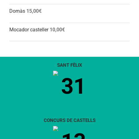
Domàs
15,00
€
Mocador casteller
10,00
€
SANT FÈLIX
31
CONCURS DE CASTELLS