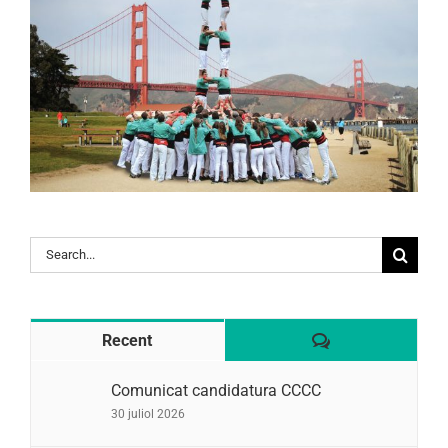
Search
for:
Comentaris
Recent
Comunicat candidatura CCCC
30 juliol 2026