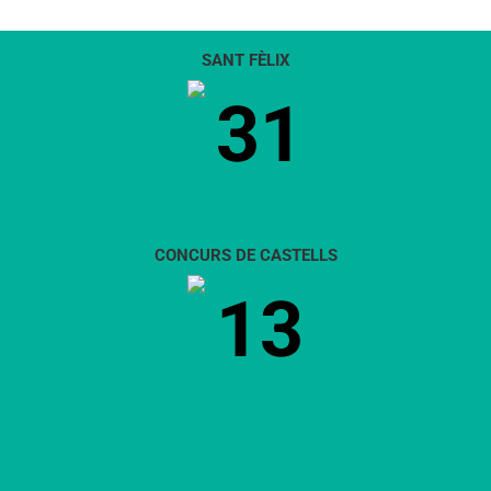
SANT FÈLIX
31
CONCURS DE CASTELLS
13