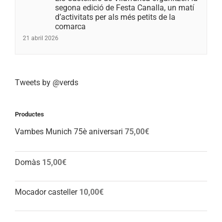
segona edició de Festa Canalla, un matí
d’activitats per als més petits de la
comarca
21 abril 2026
Tweets by @verds
Productes
Vambes Munich 75è aniversari
75,00
€
Domàs
15,00
€
Mocador casteller
10,00
€