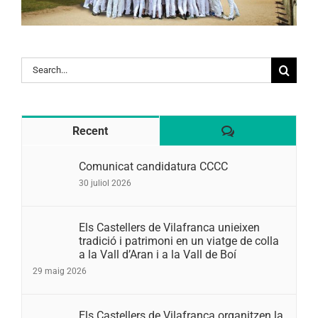
Search
for:
Comentaris
Recent
Comunicat candidatura CCCC
30 juliol 2026
Els Castellers de Vilafranca unieixen
tradició i patrimoni en un viatge de colla
a la Vall d’Aran i a la Vall de Boí
29 maig 2026
Els Castellers de Vilafranca organitzen la