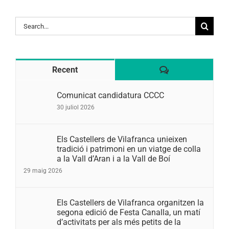
Search
for:
Comentaris
Recent
Comunicat candidatura CCCC
30 juliol 2026
Els Castellers de Vilafranca unieixen
tradició i patrimoni en un viatge de colla
a la Vall d’Aran i a la Vall de Boí
29 maig 2026
Els Castellers de Vilafranca organitzen la
segona edició de Festa Canalla, un matí
d’activitats per als més petits de la