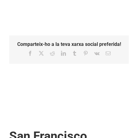
8.55.36
PM
Comparteix-ho a la teva xarxa social preferida!
Facebook
X
Reddit
LinkedIn
Tumblr
Pinterest
Vk
Email:
San Francisco