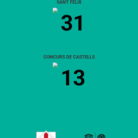
SANT FÈLIX
31
CONCURS DE CASTELLS
13