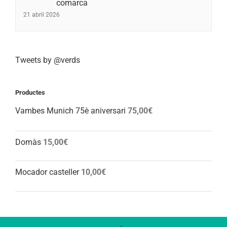
comarca
21 abril 2026
Tweets by @verds
Productes
Vambes Munich 75è aniversari
75,00
€
Domàs
15,00
€
Mocador casteller
10,00
€