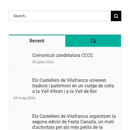
Search
for:
Comentaris
Recent
Comunicat candidatura CCCC
30 juliol 2026
Els Castellers de Vilafranca unieixen
tradició i patrimoni en un viatge de colla
a la Vall d’Aran i a la Vall de Boí
29 maig 2026
Els Castellers de Vilafranca organitzen la
segona edició de Festa Canalla, un matí
d’activitats per als més petits de la