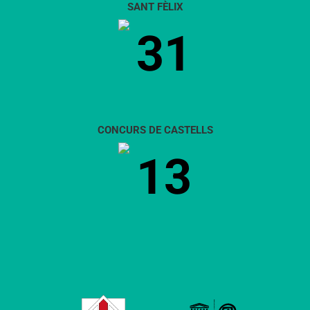
SANT FÈLIX
31
CONCURS DE CASTELLS
13