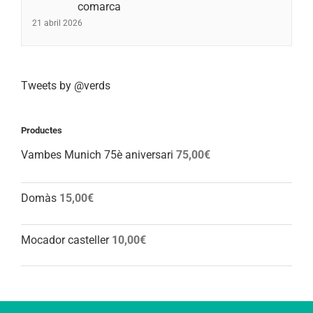
comarca
21 abril 2026
Tweets by @verds
Productes
Vambes Munich 75è aniversari
75,00
€
Domàs
15,00
€
Mocador casteller
10,00
€