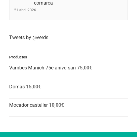
comarca
21 abril 2026
Tweets by @verds
Productes
Vambes Munich 75è aniversari
75,00
€
Domàs
15,00
€
Mocador casteller
10,00
€