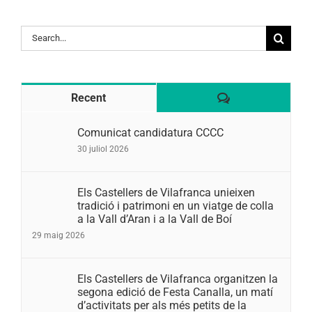
Search
for:
Comentaris
Recent
Comunicat candidatura CCCC
30 juliol 2026
Els Castellers de Vilafranca unieixen
tradició i patrimoni en un viatge de colla
a la Vall d’Aran i a la Vall de Boí
29 maig 2026
Els Castellers de Vilafranca organitzen la
segona edició de Festa Canalla, un matí
d’activitats per als més petits de la