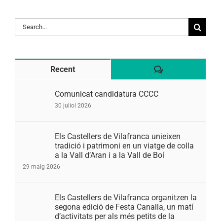
Search
for:
Comentaris
Recent
Comunicat candidatura CCCC
30 juliol 2026
Els Castellers de Vilafranca unieixen
tradició i patrimoni en un viatge de colla
a la Vall d’Aran i a la Vall de Boí
29 maig 2026
Els Castellers de Vilafranca organitzen la
segona edició de Festa Canalla, un matí
d’activitats per als més petits de la