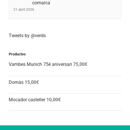
comarca
21 abril 2026
Tweets by @verds
Productes
Vambes Munich 75è aniversari
75,00
€
Domàs
15,00
€
Mocador casteller
10,00
€