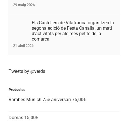
29 maig 2026
Els Castellers de Vilafranca organitzen la
segona edició de Festa Canalla, un matí
d’activitats per als més petits de la
comarca
21 abril 2026
Tweets by @verds
Productes
Vambes Munich 75è aniversari
75,00
€
Domàs
15,00
€