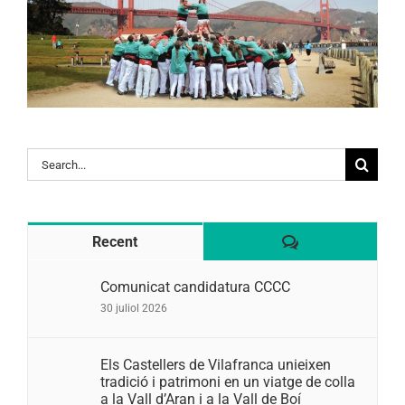
Search
for:
Comentaris
Recent
Comunicat candidatura CCCC
30 juliol 2026
Els Castellers de Vilafranca unieixen
tradició i patrimoni en un viatge de colla
a la Vall d’Aran i a la Vall de Boí