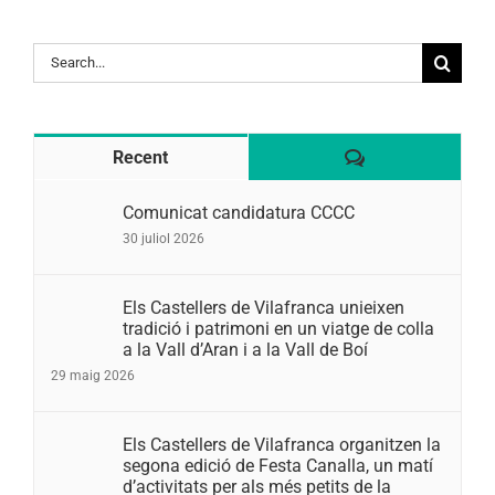
Search
for:
Comentaris
Recent
Comunicat candidatura CCCC
30 juliol 2026
Els Castellers de Vilafranca unieixen
tradició i patrimoni en un viatge de colla
a la Vall d’Aran i a la Vall de Boí
29 maig 2026
Els Castellers de Vilafranca organitzen la
segona edició de Festa Canalla, un matí
d’activitats per als més petits de la