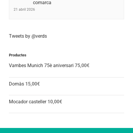
comarca
21 abril 2026
Tweets by @verds
Productes
Vambes Munich 75è aniversari
75,00
€
Domàs
15,00
€
Mocador casteller
10,00
€