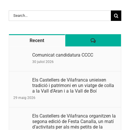
Search
for:
Comentaris
Recent
Comunicat candidatura CCCC
30 juliol 2026
Els Castellers de Vilafranca unieixen
tradició i patrimoni en un viatge de colla
a la Vall d’Aran i a la Vall de Boí
29 maig 2026
Els Castellers de Vilafranca organitzen la
segona edició de Festa Canalla, un matí
d’activitats per als més petits de la