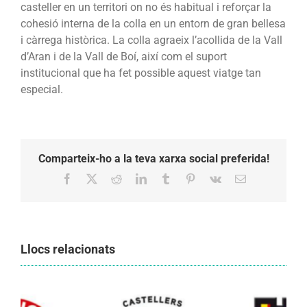
casteller en un territori on no és habitual i reforçar la
cohesió interna de la colla en un entorn de gran bellesa
i càrrega històrica. La colla agraeix l’acollida de la Vall
d’Aran i de la Vall de Boí, així com el suport
institucional que ha fet possible aquest viatge tan
especial.
Comparteix-ho a la teva xarxa social preferida!
Facebook
X
Reddit
LinkedIn
Tumblr
Pinterest
Vk
Email:
Llocs relacionats