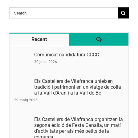
Search
for:
Comentaris
Recent
Comunicat candidatura CCCC
30 juliol 2026
Els Castellers de Vilafranca unieixen
tradició i patrimoni en un viatge de colla
a la Vall d’Aran i a la Vall de Boí
29 maig 2026
Els Castellers de Vilafranca organitzen la
segona edició de Festa Canalla, un matí
d’activitats per als més petits de la
comarca