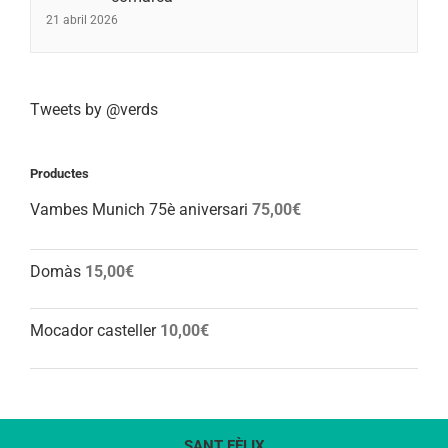
21 abril 2026
Tweets by @verds
Productes
Vambes Munich 75è aniversari
75,00
€
Domàs
15,00
€
Mocador casteller
10,00
€
SANT FÈLIX