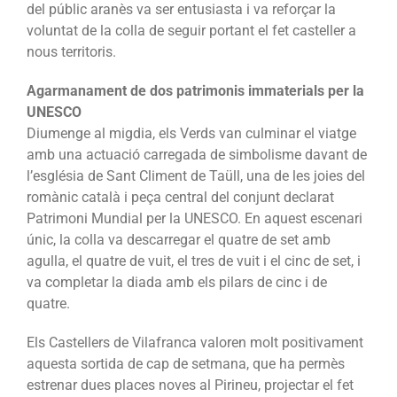
del públic aranès va ser entusiasta i va reforçar la
voluntat de la colla de seguir portant el fet casteller a
nous territoris.
Agarmanament de dos patrimonis immaterials per la
UNESCO
Diumenge al migdia, els Verds van culminar el viatge
amb una actuació carregada de simbolisme davant de
l’església de Sant Climent de Taüll, una de les joies del
romànic català i peça central del conjunt declarat
Patrimoni Mundial per la UNESCO. En aquest escenari
únic, la colla va descarregar el quatre de set amb
agulla, el quatre de vuit, el tres de vuit i el cinc de set, i
va completar la diada amb els pilars de cinc i de
quatre.
Els Castellers de Vilafranca valoren molt positivament
aquesta sortida de cap de setmana, que ha permès
estrenar dues places noves al Pirineu, projectar el fet