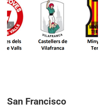
Els Castellers de Vilafranca organitzen la
segona edició de Festa Canalla, un matí
d’activitats per als més petits de la comarca
San Francisco