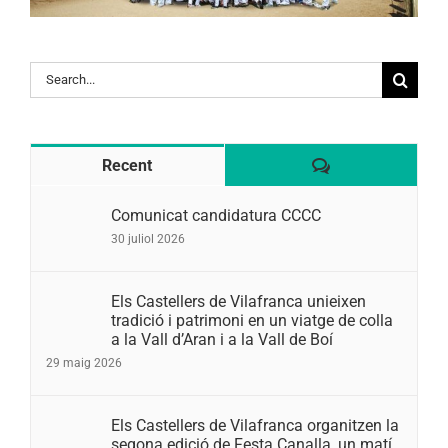
Search
for:
Comentaris
Recent
Comunicat candidatura CCCC
30 juliol 2026
Els Castellers de Vilafranca unieixen
tradició i patrimoni en un viatge de colla
a la Vall d’Aran i a la Vall de Boí
29 maig 2026
Els Castellers de Vilafranca organitzen la
segona edició de Festa Canalla, un matí