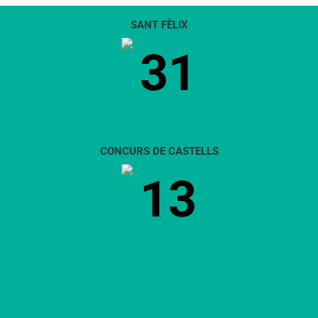
SANT FÈLIX
31
CONCURS DE CASTELLS
13