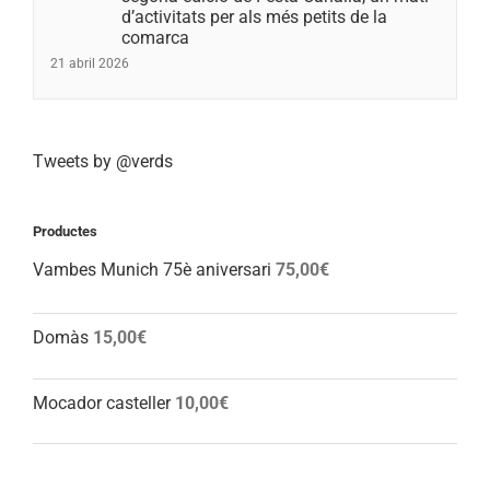
d’activitats per als més petits de la
comarca
21 abril 2026
Tweets by @verds
Productes
Vambes Munich 75è aniversari
75,00
€
Domàs
15,00
€
Mocador casteller
10,00
€