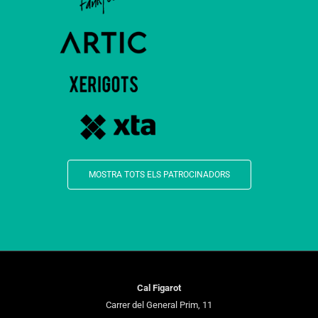
MOSTRA TOTS ELS PATROCINADORS
Cal Figarot
Carrer del General Prim, 11