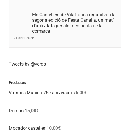
Els Castellers de Vilafranca organitzen la
segona edició de Festa Canalla, un matí
d’activitats per als més petits de la
comarca
21 abril 2026
Tweets by @verds
Productes
Vambes Munich 75è aniversari
75,00
€
Domàs
15,00
€
Mocador casteller
10,00
€