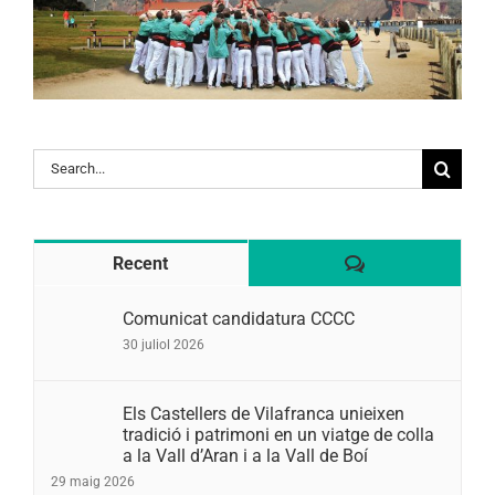
Search
for:
Comentaris
Recent
Comunicat candidatura CCCC
30 juliol 2026
Els Castellers de Vilafranca unieixen
tradició i patrimoni en un viatge de colla
a la Vall d’Aran i a la Vall de Boí
29 maig 2026