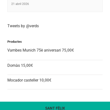
21 abril 2026
Tweets by @verds
Productes
Vambes Munich 75è aniversari
75,00
€
Domàs
15,00
€
Mocador casteller
10,00
€
SANT FÈLIX