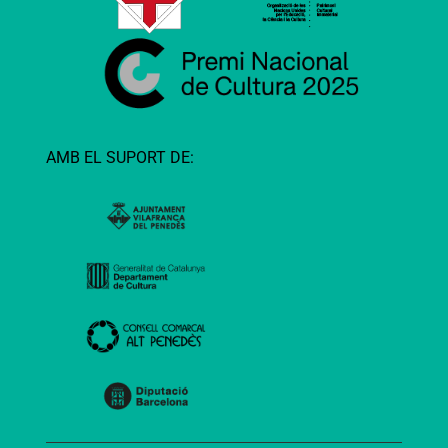
AMB EL SUPORT DE: