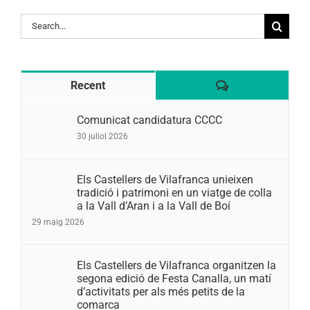
Search
for:
Comentaris
Recent
Comunicat candidatura CCCC
30 juliol 2026
Els Castellers de Vilafranca unieixen
tradició i patrimoni en un viatge de colla
a la Vall d’Aran i a la Vall de Boí
29 maig 2026
Els Castellers de Vilafranca organitzen la
segona edició de Festa Canalla, un matí
d’activitats per als més petits de la
comarca