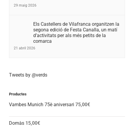
29 maig 2026
Els Castellers de Vilafranca organitzen la
segona edició de Festa Canalla, un matí
d’activitats per als més petits de la
comarca
21 abril 2026
Tweets by @verds
Productes
Vambes Munich 75è aniversari
75,00
€
Domàs
15,00
€