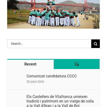
Search
for:
Comentaris
Recent
Comunicat candidatura CCCC
30 juliol 2026
Els Castellers de Vilafranca unieixen
tradició i patrimoni en un viatge de colla
a la Vall d’Aran i a la Vall de Boí