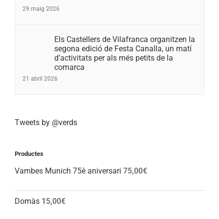
29 maig 2026
Els Castellers de Vilafranca organitzen la
segona edició de Festa Canalla, un matí
d’activitats per als més petits de la
comarca
21 abril 2026
Tweets by @verds
Productes
Vambes Munich 75è aniversari
75,00
€
Domàs
15,00
€