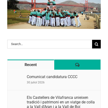
Search
for:
Comentaris
Recent
Comunicat candidatura CCCC
30 juliol 2026
Els Castellers de Vilafranca unieixen
tradició i patrimoni en un viatge de colla
a la Vall d’Aran i a la Vall de Boí