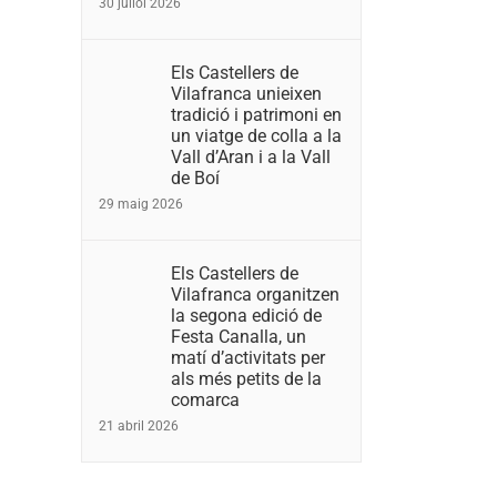
30 juliol 2026
Els Castellers de
Vilafranca unieixen
tradició i patrimoni en
un viatge de colla a la
Vall d’Aran i a la Vall
de Boí
29 maig 2026
Els Castellers de
Vilafranca organitzen
la segona edició de
Festa Canalla, un
matí d’activitats per
als més petits de la
comarca
21 abril 2026