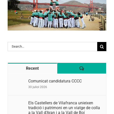
Search
for:
Comentaris
Recent
Comunicat candidatura CCCC
30 juliol 2026
Els Castellers de Vilafranca unieixen
tradició i patrimoni en un viatge de colla
a la Vall d’Aran i a la Vall de Boí