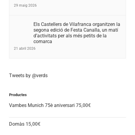
29 maig 2026
Els Castellers de Vilafranca organitzen la
segona edició de Festa Canalla, un matí
d’activitats per als més petits de la
comarca
21 abril 2026
Tweets by @verds
Productes
Vambes Munich 75è aniversari
75,00
€
Domàs
15,00
€