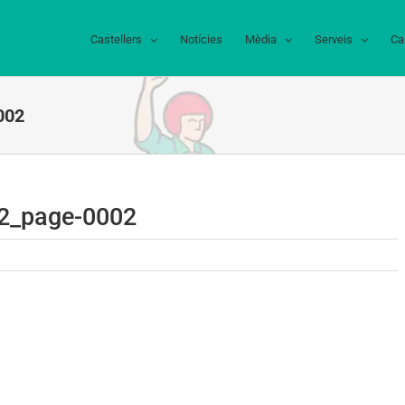
Castellers
Notícies
Mèdia
Serveis
Ca
002
2_page-0002
92_page-