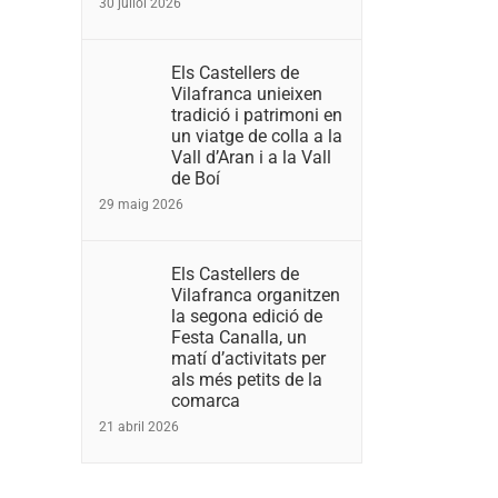
30 juliol 2026
Els Castellers de
Vilafranca unieixen
tradició i patrimoni en
un viatge de colla a la
Vall d’Aran i a la Vall
de Boí
29 maig 2026
Els Castellers de
Vilafranca organitzen
la segona edició de
Festa Canalla, un
matí d’activitats per
als més petits de la
comarca
21 abril 2026