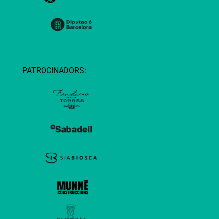
PATROCINADORS: