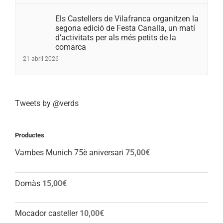
Els Castellers de Vilafranca organitzen la
segona edició de Festa Canalla, un matí
d’activitats per als més petits de la
comarca
21 abril 2026
Tweets by @verds
Productes
Vambes Munich 75è aniversari
75,00
€
Domàs
15,00
€
Mocador casteller
10,00
€