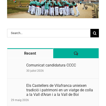
Search
for:
Comentaris
Recent
Comunicat candidatura CCCC
30 juliol 2026
Els Castellers de Vilafranca unieixen
tradició i patrimoni en un viatge de colla
a la Vall d’Aran i a la Vall de Boí
29 maig 2026