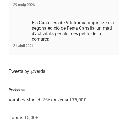
29 maig 2026
Els Castellers de Vilafranca organitzen la
segona edició de Festa Canalla, un matí
d’activitats per als més petits de la
comarca
21 abril 2026
Tweets by @verds
Productes
Vambes Munich 75è aniversari
75,00
€
Domàs
15,00
€