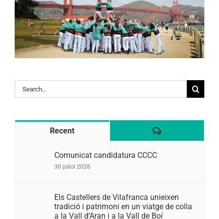
Search
for:
Comentaris
Recent
Comunicat candidatura CCCC
30 juliol 2026
Els Castellers de Vilafranca unieixen
tradició i patrimoni en un viatge de colla
a la Vall d’Aran i a la Vall de Boí