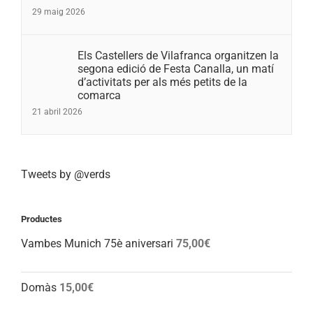
29 maig 2026
Els Castellers de Vilafranca organitzen la
segona edició de Festa Canalla, un matí
d’activitats per als més petits de la
comarca
21 abril 2026
Tweets by @verds
Productes
Vambes Munich 75è aniversari
75,00
€
Domàs
15,00
€