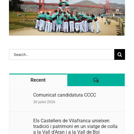
Search
for:
Comentaris
Recent
Comunicat candidatura CCCC
30 juliol 2026
Els Castellers de Vilafranca unieixen
tradició i patrimoni en un viatge de colla
a la Vall d’Aran i a la Vall de Boí