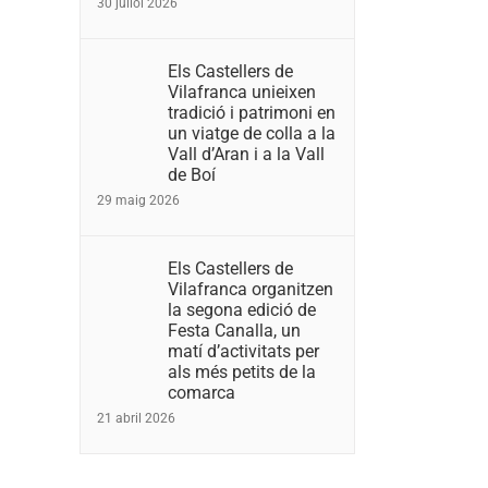
30 juliol 2026
Els Castellers de
Vilafranca unieixen
tradició i patrimoni en
un viatge de colla a la
Vall d’Aran i a la Vall
de Boí
29 maig 2026
Els Castellers de
Vilafranca organitzen
la segona edició de
Festa Canalla, un
matí d’activitats per
als més petits de la
comarca
21 abril 2026