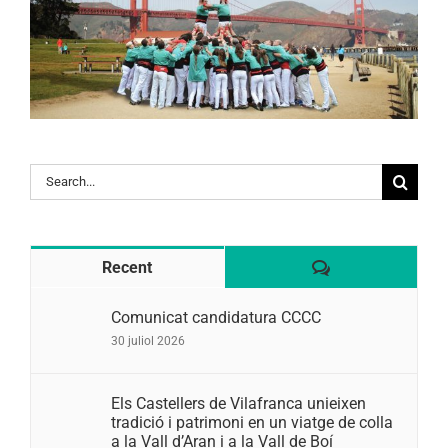
Search
for:
Comentaris
Recent
Comunicat candidatura CCCC
30 juliol 2026
Els Castellers de Vilafranca unieixen
tradició i patrimoni en un viatge de colla
a la Vall d’Aran i a la Vall de Boí