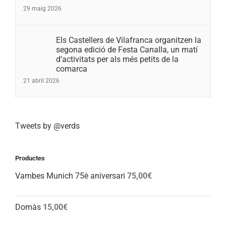
29 maig 2026
Els Castellers de Vilafranca organitzen la
segona edició de Festa Canalla, un matí
d’activitats per als més petits de la
comarca
21 abril 2026
Tweets by @verds
Productes
Vambes Munich 75è aniversari
75,00
€
Domàs
15,00
€