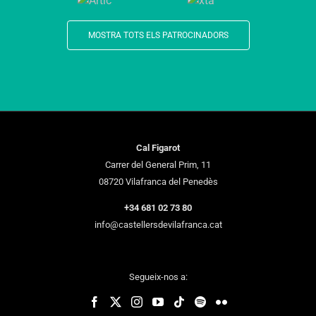
MOSTRA TOTS ELS PATROCINADORS
Cal Figarot
Carrer del General Prim, 11
08720 Vilafranca del Penedès
+34 681 02 73 80
info@castellersdevilafranca.cat
Segueix-nos a: