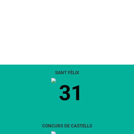
SANT FÈLIX
31
CONCURS DE CASTELLS